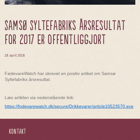
Samsø Syltefabriks årsresultat
for 2017 er offentliggjort
18. april 2018
FødevareWatch har skrevet en positiv artikel om Samsø
Syltefabriks årsresultat.
Læs artiklen via nedenstående link:
https://fodevarewatch.dk/secure/Drikkevarer/article10523570.ece
Kontakt