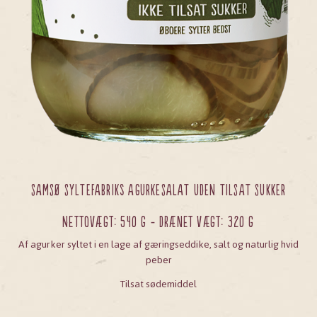
SAMSØ SYLTEFABRIKs AGURKESALAT UDEN TILSAT SUKKER
Nettovægt: 540 g - Drænet vægt: 320 g
Af agurker syltet i en lage af gæringseddike, salt og naturlig hvid
peber
Tilsat sødemiddel