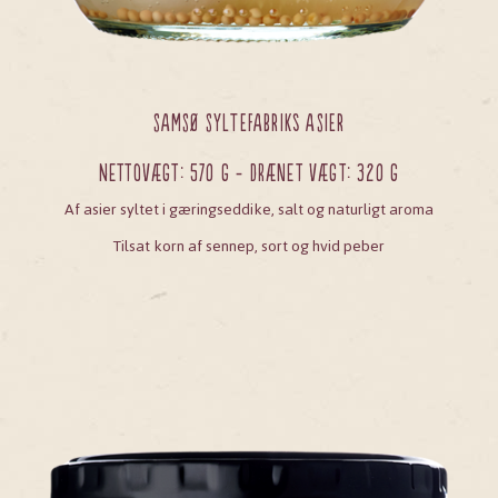
SAMSØ SYLTEFABRIKs ASIER
Nettovægt: 570 g - Drænet vægt: 320 g
Af asier syltet i gæringseddike, salt og naturligt aroma
Tilsat korn af sennep, sort og hvid peber