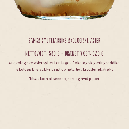
SAMSØ SYLTEFABRIKs ØKOLOGISKE ASIER
Nettovægt: 580 g - Drænet vægt: 320 g
Af økologiske asier syltet i en lage af økologisk gæringseddike,
økologisk rørsukker, salt og naturligt krydderiekstrakt
Tilsat korn af sennep, sort og hvid peber