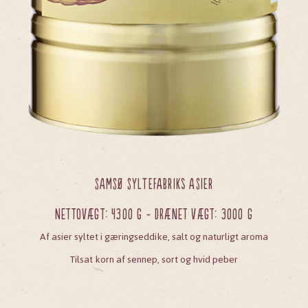
SAMSØ SYLTEFABRIKs ASIER
Nettovægt: 4300 g - Drænet vægt: 3000 g
Af asier syltet i gæringseddike, salt og naturligt aroma
Tilsat korn af sennep, sort og hvid peber