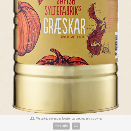
Websitet anvender første- og tredjeparts cookies.
Mere info
OK