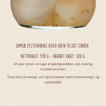
SAMSØ SYLTEFABRIKs ASIER UDEN TILSAT SUKKER
Nettovægt: 540 g - Drænet vægt: 320 g
Af asier syltet i en lage af gæringseddike, salt, naturlig
krydderiekstrakt
Tilsat korn af sennep, sort og hvid peber samt konserverings- og
sødemiddel