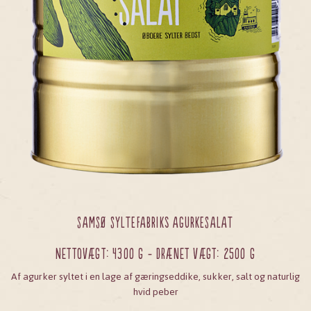
SAMSØ SYLTEFABRIKs AGURKESALAT
Nettovægt: 4300 g - Drænet vægt: 2500 g
Af agurker syltet i en lage af gæringseddike, sukker, salt og naturlig
hvid peber