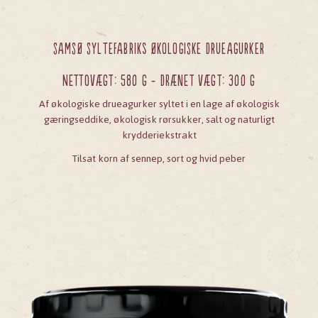
SAMSØ SYLTEFABRIKs ØKOLOGISKE DRUEAGURKER
Nettovægt: 580 g - Drænet vægt: 300 g
Af økologiske drueagurker syltet i en lage af økologisk
gæringseddike, økologisk rørsukker, salt og naturligt
krydderiekstrakt
Tilsat korn af sennep, sort og hvid peber