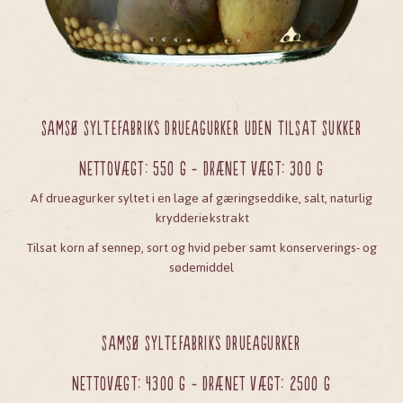
SAMSØ SYLTEFABRIKs DRUEAGURKER UDEN TILSAT SUKKER
Nettovægt: 550 g - Drænet vægt: 300 g
Af drueagurker syltet i en lage af gæringseddike, salt, naturlig
krydderiekstrakt
Tilsat korn af sennep, sort og hvid peber samt konserverings- og
sødemiddel
SAMSØ SYLTEFABRIKs DRUEAGURKER
Nettovægt: 4300 g - Drænet vægt: 2500 g