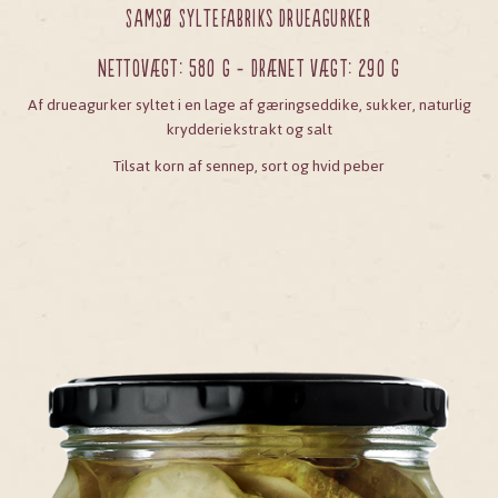
SAMSØ SYLTEFABRIKs DRUEAGURKER
Nettovægt: 580 g - Drænet vægt: 290 g
Af drueagurker syltet i en lage af gæringseddike, sukker, naturlig
krydderiekstrakt og salt
Tilsat korn af sennep, sort og hvid peber