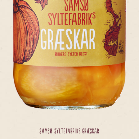
SAMSØ SYLTEFABRIKs GRÆSKAR