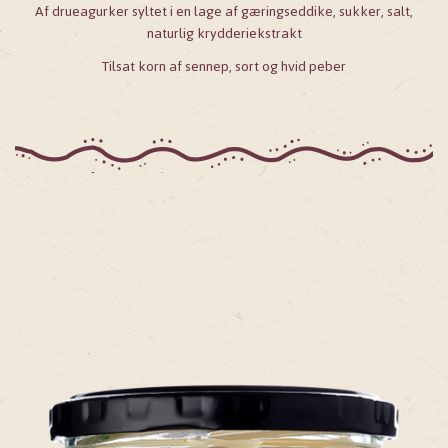
Af drueagurker syltet i en lage af gæringseddike, sukker, salt,
naturlig krydderiekstrakt
Tilsat korn af sennep, sort og hvid peber