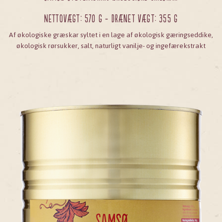
Nettovægt: 570 g - Drænet vægt: 355 g
Af økologiske græskar syltet i en lage af økologisk gæringseddike,
økologisk rørsukker, salt, naturligt vanilje- og ingefærekstrakt