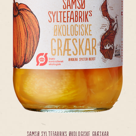
SAMSØ SYLTEFABRIKs ØKOLOGISKE GRÆSKAR